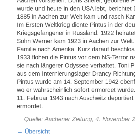
Aachen vorstellen. Doris Stiefel, geborene 
wurde und heute in den USA lebt, berichtet 
1885 in Aachen zur Welt kam und rasch Karr
Im Ersten Weltkrieg diente Pintus in der d
Kriegsgefangener in Russland. 1922 heiratet
Sohn Werner kam 1923 in Aachen zur Welt. 
Familie nach Amerika. Kurz darauf beschlos
1933 flohen die Pintus vor dem NS-Terror n
sie nach längerer Odyssee verhaftet. Toni P
aus dem Internierungslager Drancy Richtung
Pintus wurde am 14. September 1942 ebenfa
wo er wahrscheinlich sofort ermordet wurd
11. Februar 1943 nach Auschwitz deportiert
ermordet.
Quelle: Aachener Zeitung, 4. November 
→ Übersicht