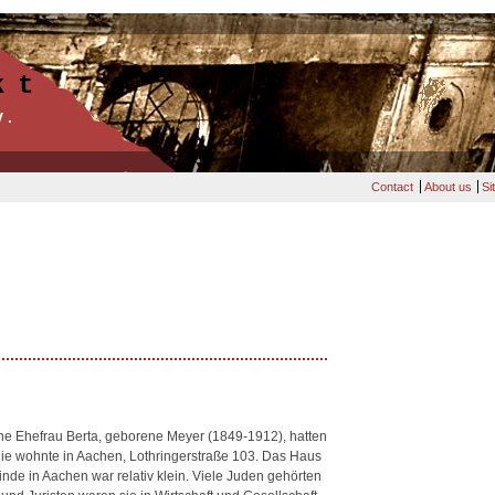
kt
V.
Contact
About us
Si
ne Ehefrau Berta, geborene Meyer (1849-1912), hatten
ie wohnte in Aachen, Lothringerstraße 103. Das Haus
nde in Aachen war relativ klein. Viele Juden gehörten