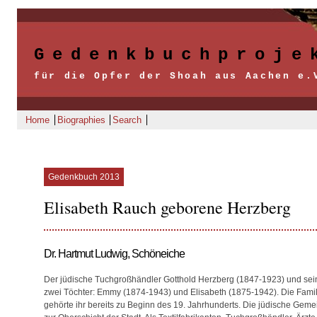
Gedenkbuchproje
für die Opfer der Shoah aus Aachen e.
Home
Biographies
Search
Gedenkbuch 2013
Elisabeth Rauch geborene Herzberg
Dr. Hartmut Ludwig, Schöneiche
Der jüdische Tuchgroßhändler Gotthold Herzberg (1847-1923) und sei
zwei Töchter: Emmy (1874-1943) und Elisabeth (1875-1942). Die Famil
gehörte ihr bereits zu Beginn des 19. Jahrhunderts. Die jüdische Gemei