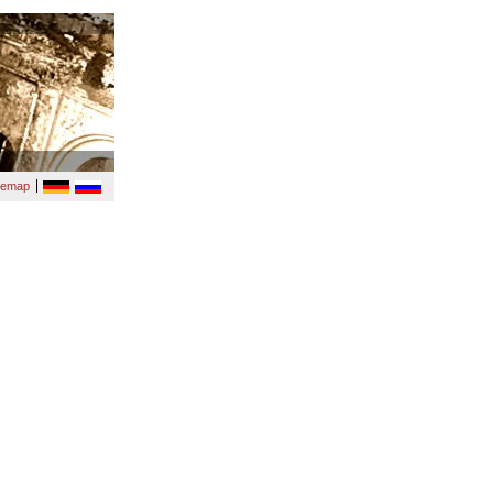
temap