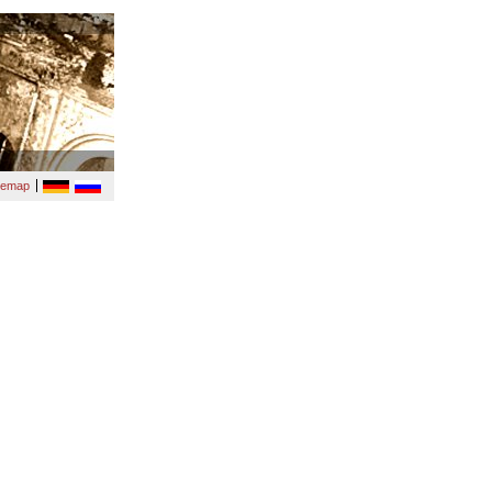
temap