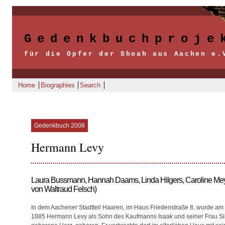
Gedenkbuchproje
für die Opfer der Shoah aus Aachen e.
Home
Biographies
Search
Gedenkbuch 2008
Hermann Levy
Laura Bussmann, Hannah Daams, Linda Hilgers, Caroline Meyer
von Waltraud Felsch)
In dem Aachener Stadtteil Haaren, im Haus Friedenstraße 8, wurde am 
1885 Hermann Levy als Sohn des Kaufmanns Isaak und seiner Frau Sib