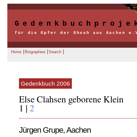
Gedenkbuchproje
für die Opfer der Shoah aus Aachen e.
Home
Biographies
Search
Gedenkbuch 2006
Else Clahsen geborene Klein
1 |
2
Jürgen Grupe, Aachen