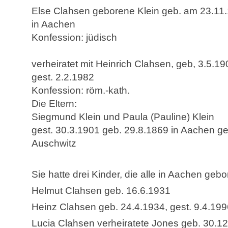
Else Clahsen geborene Klein geb. am 23.11
in Aachen
Konfession: jüdisch
verheiratet mit Heinrich Clahsen, geb, 3.5.19
gest. 2.2.1982
Konfession: röm.-kath.
Die Eltern:
Siegmund Klein und Paula (Pauline) Klein
gest. 30.3.1901 geb. 29.8.1869 in Aachen ges
Auschwitz
Sie hatte drei Kinder, die alle in Aachen gebo
Helmut Clahsen geb. 16.6.1931
Heinz Clahsen geb. 24.4.1934, gest. 9.4.19
Lucia Clahsen verheiratete Jones geb. 30.1