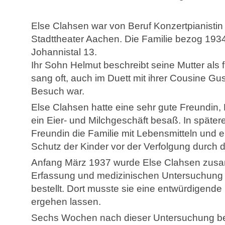
Else Clahsen war von Beruf Konzertpianistin 
Stadttheater Aachen. Die Familie bezog 19
Johannistal 13.
Ihr Sohn Helmut beschreibt seine Mutter als f
sang oft, auch im Duett mit ihrer Cousine Gu
Besuch war.
Else Clahsen hatte eine sehr gute Freundin, 
ein Eier- und Milchgeschäft besaß. In später
Freundin die Familie mit Lebensmitteln und 
Schutz der Kinder vor der Verfolgung durch d
Anfang März 1937 wurde Else Clahsen zusam
Erfassung und medizinischen Untersuchung
bestellt. Dort musste sie eine entwürdigend
ergehen lassen.
Sechs Wochen nach dieser Untersuchung bes