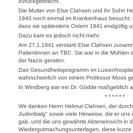
zurückgebracht.
Die Mutter von Else Clahsen und ihr Sohn H
1940 noch einmal im Krankenhaus besucht. S
dass sie spätestens Ostern 1941 endgültig 
Dazu kam es jedoch nicht mehr.
Am 27.1.1941 verstarb Else Clahsen zusamm
Patientinnen an TBC. Sie war in die Mühle
der Nazis geraten.
Das Gesundheitsprogramm im Luisenhospit
wahrscheinlich von einem Professor Moos gel
In Windberg war ein Dr. Gödde maßgeblich an
* * * * * *
Wir danken Herrn Helmut Clahsen, der durch
Judenbalg" sowie viele Hinweise, die er uns
gab, und die uns gewährte Akteneinsicht in d
Wiedergutmachungsunterlagen, diese kurze 