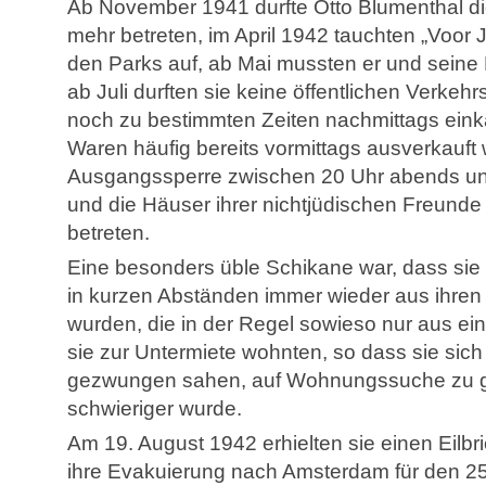
Ab November 1941 durfte Otto Blumenthal die 
mehr betreten, im April 1942 tauchten „Voor 
den Parks auf, ab Mai mussten er und seine 
ab Juli durften sie keine öffentlichen Verkeh
noch zu bestimmten Zeiten nachmittags eink
Waren häufig bereits vormittags ausverkauft
Ausgangssperre zwischen 20 Uhr abends un
und die Häuser ihrer nichtjüdischen Freunde 
betreten.
Eine besonders üble Schikane war, dass si
in kurzen Abständen immer wieder aus ihren
wurden, die in der Regel sowieso nur aus e
sie zur Untermiete wohnten, so dass sie sich
gezwungen sahen, auf Wohnungssuche zu g
schwieriger wurde.
Am 19. August 1942 erhielten sie einen Eilbr
ihre Evakuierung nach Amsterdam für den 25