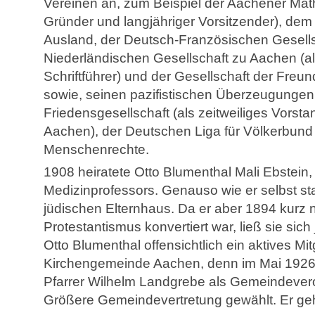
Vereinen an, zum Beispiel der Aachener Mat
Gründer und langjähriger Vorsitzender), dem
Ausland, der Deutsch-Französischen Gesells
Niederländischen Gesellschaft zu Aachen (a
Schriftführer) und der Gesellschaft der Fre
sowie, seinen pazifistischen Überzeugungen
Friedensgesellschaft (als zeitweiliges Vorst
Aachen), der Deutschen Liga für Völkerbund
Menschenrechte.
1908 heiratete Otto Blumenthal Mali Ebstein,
Medizinprofessors. Genauso wie er selbst s
jüdischen Elternhaus. Da er aber 1894 kurz
Protestantismus konvertiert war, ließ sie sich
Otto Blumenthal offensichtlich ein aktives Mi
Kirchengemeinde Aachen, denn im Mai 1926 
Pfarrer Wilhelm Landgrebe als Gemeindevero
Größere Gemeindevertretung gewählt. Er geh