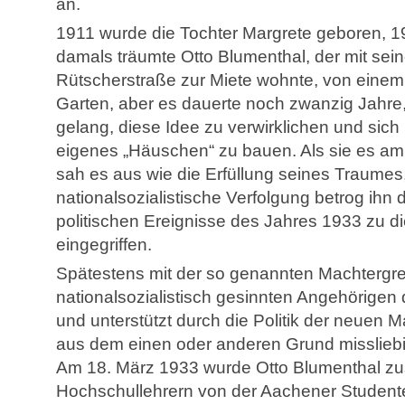
an.
1911 wurde die Tochter Margrete geboren, 1
damals träumte Otto Blumenthal, der mit seine
Rütscherstraße zur Miete wohnte, von eine
Garten, aber es dauerte noch zwanzig Jahre,
gelang, diese Idee zu verwirklichen und sich
eigenes „Häuschen“ zu bauen. Als sie es a
sah es aus wie die Erfüllung seines Traumes
nationalsozialistische Verfolgung betrog ihn 
politischen Ereignisse des Jahres 1933 zu die
eingegriffen.
Spätestens mit der so genannten Machtergrei
nationalsozialistisch gesinnten Angehörigen 
und unterstützt durch die Politik der neuen 
aus dem einen oder anderen Grund misslieb
Am 18. März 1933 wurde Otto Blumenthal z
Hochschullehrern von der Aachener Student