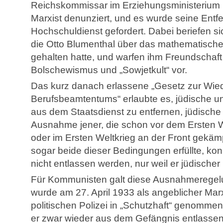
Reichskommissar im Erziehungsministerium 
Marxist denunziert, und es wurde seine Ent
Hochschuldienst gefordert. Dabei beriefen si
die Otto Blumenthal über das mathematisch
gehalten hatte, und warfen ihm Freundschaf
Bolschewismus und „Sowjetkult“ vor.
Das kurz danach erlassene „Gesetz zur Wied
Berufsbeamtentums“ erlaubte es, jüdische 
aus dem Staatsdienst zu entfernen, jüdische
Ausnahme jener, die schon vor dem Ersten 
oder im Ersten Weltkrieg an der Front gekäm
sogar beide dieser Bedingungen erfüllte, kon
nicht entlassen werden, nur weil er jüdischer
Für Kommunisten galt diese Ausnahmeregelu
wurde am 27. April 1933 als angeblicher Marx
politischen Polizei in „Schutzhaft“ genomm
er zwar wieder aus dem Gefängnis entlassen,