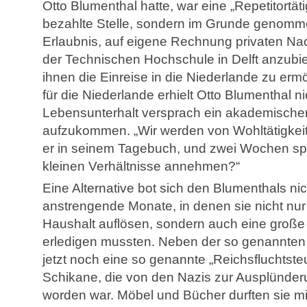
Otto Blumenthal hatte, war eine „Repetitortäti
bezahlte Stelle, sondern im Grunde genomme
Erlaubnis, auf eigene Rechnung privaten Nach
der Technischen Hochschule in Delft anzubie
ihnen die Einreise in die Niederlande zu erm
für die Niederlande erhielt Otto Blumenthal ni
Lebensunterhalt versprach ein akademischer
aufzukommen. „Wir werden von Wohltätigkeit 
er in seinem Tagebuch, und zwei Wochen spät
kleinen Verhältnisse annehmen?“
Eine Alternative bot sich den Blumenthals ni
anstrengende Monate, in denen sie nicht nur
Haushalt auflösen, sondern auch eine große
erledigen mussten. Neben der so genannten
jetzt noch eine so genannte „Reichsfluchtste
Schikane, die von den Nazis zur Ausplünder
worden war. Möbel und Bücher durften sie m