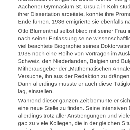
Aachener Gymnasium St. Ursula in Köln stud
ihrer Dissertation arbeitete, konnte ihre Pro
Ende führen. 1936 emigrierte sie ebenfalls 
Otto Blumenthal selbst blieb mit seiner Frau
nach seiner Entlassung seine wissenschaftlich
viel beachtete Biographie seines Doktorvaters
1935 noch eine Reihe von Vorträgen im Ausla
Schweiz, den Niederlanden, Belgien und Bulg
Mitherausgeber der „Mathematischen Annalen“
Versuche, ihn aus der Redaktion zu drängen,
Dann allerdings musste er auch diese Tätigk
lag, einstellen.
Während dieser ganzen Zeit bemühte er sich 
eine neue Stelle zu finden. Seine intensiv
allerdings trotz aller Anstrengungen und vie
gab zu viele Kollegen, die in der gleichen Sit