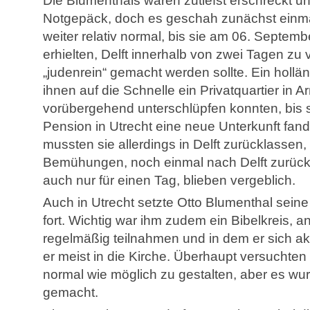
Die Blumenthals waren zutiefst erschreckt un
Notgepäck, doch es geschah zunächst einmal 
weiter relativ normal, bis sie am 06. Septemb
erhielten, Delft innerhalb von zwei Tagen zu
„judenrein“ gemacht werden sollte. Ein hollän
ihnen auf die Schnelle ein Privatquartier in 
vorübergehend unterschlüpfen konnten, bis s
Pension in Utrecht eine neue Unterkunft fan
mussten sie allerdings in Delft zurücklassen,
Bemühungen, noch einmal nach Delft zurückk
auch nur für einen Tag, blieben vergeblich.
Auch in Utrecht setzte Otto Blumenthal seine
fort. Wichtig war ihm zudem ein Bibelkreis, 
regelmäßig teilnahmen und in dem er sich ak
er meist in die Kirche. Überhaupt versuchten
normal wie möglich zu gestalten, aber es w
gemacht.