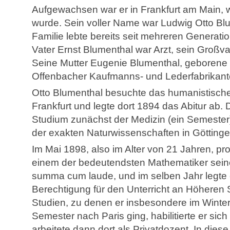
Aufgewachsen war er in Frankfurt am Main, 
wurde. Sein voller Name war Ludwig Otto Bl
Familie lebte bereits seit mehreren Generati
Vater Ernst Blumenthal war Arzt, sein Groß
Seine Mutter Eugenie Blumenthal, geborene
Offenbacher Kaufmanns- und Lederfabrikante
Otto Blumenthal besuchte das humanistisc
Frankfurt und legte dort 1894 das Abitur ab
Studium zunächst der Medizin (ein Semester
der exakten Naturwissenschaften in Göttinge
Im Mai 1898, also im Alter von 21 Jahren, pro
einem der bedeutendsten Mathematiker seiner
summa cum laude, und im selben Jahr legte
Berechtigung für den Unterricht an Höheren
Studien, zu denen er insbesondere im Winte
Semester nach Paris ging, habilitierte er sic
arbeitete dann dort als Privatdozent. In diese 