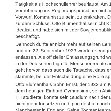
Tätigkeit als Hochschullehrer beurlaubt. Am 1
Vernehmung ins Regierungspräsidium einbest
Vorwurf, Kommunist zu sein, zu entkräften.
zu dem Schluss, Otto Blumenthal sei nicht 
Idealist, und habe sich mit der Sowjetrepubl
beschäftigt.
Dennoch durfte er nicht mehr auf seinen Leh
und am 22. September 1933 wurde er endgül
entlassen. Als offizieller Entlassungsgrund w
in der Deutschen Liga für Menschenrechte 
geht hervor, dass auch die Tatsache, dass er
stammte, bei der Entscheidung eine Rolle spi
Otto Blumenthals Sohn Ernst, der 1932 am 
dem heutigen Einhard-Gymnasium, sein Abit
TH studierte, konnte sein Studium nach der 
nicht mehr fortsetzen und ging deshalb noc
Manchester in England. Seine Tochter Margre