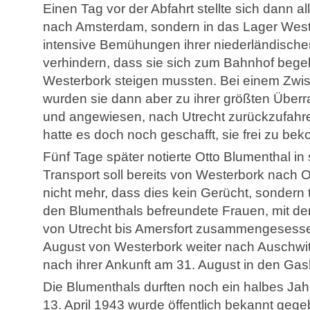
Einen Tag vor der Abfahrt stellte sich dann a
nach Amsterdam, sondern in das Lager West
intensive Bemühungen ihrer niederländische
verhindern, dass sie sich zum Bahnhof beg
Westerbork steigen mussten. Bei einem Zwis
wurden sie dann aber zu ihrer größten Über
und angewiesen, nach Utrecht zurückzufahre
hatte es doch noch geschafft, sie frei zu b
Fünf Tage später notierte Otto Blumenthal i
Transport soll bereits von Westerbork nach Os
nicht mehr, dass dies kein Gerücht, sondern 
den Blumenthals befreundete Frauen, mit de
von Utrecht bis Amersfort zusammengesesse
August von Westerbork weiter nach Auschwitz 
nach ihrer Ankunft am 31. August in den G
Die Blumenthals durften noch ein halbes Jahr
13. April 1943 wurde öffentlich bekannt gege