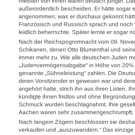
meisten von ihnen waren deutlich jünger. D
außerordentlich bescheiden. Er hätte sogar e
angenommen, was er durchaus gekonnt hätte,
Französisch und Russisch sprach und noch 
leidlich beherrschte. Später lernte er sogar 
Nach der Reichspogromnacht vom 09. Nove
Schikanen, denen Otto Blumenthal und sein
immer mehr zu. Wie alle deutschen Juden mu
„Judenvermögensabgabe“ in Höhe von 20% 
genannte „Sühneleistung“ zahlen. Die Deuts
deren Vorsitzender er gewesen war und dere
angehört hatte, strich ihn aus ihren Listen. 
kündigte ihnen fristlos und ohne Begründung. 
Schmuck wurden beschlagnahmt. Ihre gesells
Aachen waren sehr zusammengeschrumpft.
Nach langem Zögern beschlossen sie deshal
verkaufen und „auszuwandern.“ Das einzige