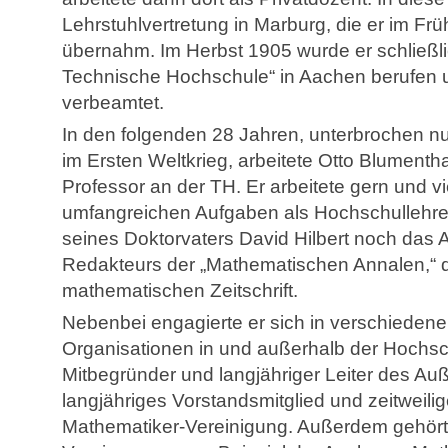
Lehrstuhlvertretung in Marburg, die er im Fr
übernahm. Im Herbst 1905 wurde er schließli
Technische Hochschule“ in Aachen berufen u
verbeamtet.
In den folgenden 28 Jahren, unterbrochen nur
im Ersten Weltkrieg, arbeitete Otto Blument
Professor an der TH. Er arbeitete gern und vi
umfangreichen Aufgaben als Hochschullehrer
seines Doktorvaters David Hilbert noch das
Redakteurs der „Mathematischen Annalen,“ 
mathematischen Zeitschrift.
Nebenbei engagierte er sich in verschieden
Organisationen in und außerhalb der Hochsch
Mitbegründer und langjähriger Leiter des Auß
langjähriges Vorstandsmitglied und zeitweili
Mathematiker-Vereinigung. Außerdem gehört