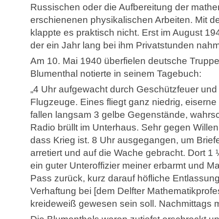
Russischen oder die Aufbereitung der math
erschienenen physikalischen Arbeiten. Mit d
klappte es praktisch nicht. Erst im August 1
der ein Jahr lang bei ihm Privatstunden nahm,
Am 10. Mai 1940 überfielen deutsche Truppe
Blumenthal notierte in seinem Tagebuch:
„4 Uhr aufgewacht durch Geschützfeuer und 
Flugzeuge. Eines fliegt ganz niedrig, eisern
fallen langsam 3 gelbe Gegenstände, wahrsc
Radio brüllt im Unterhaus. Sehr gegen Wil
dass Krieg ist. 8 Uhr ausgegangen, um Briefe
arretiert und auf die Wache gebracht. Dort 1
ein guter Unteroffizier meiner erbarmt und Ma
Pass zurück, kurz darauf höfliche Entlassun
Verhaftung bei [dem Delfter Mathematikprofe
kreideweiß gewesen sein soll. Nachmittags 