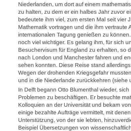
Niederlanden, um dort auf einem mathemati
zu halten, zu dem er ein halbes Jahr zuvor 
bedeutete ihm viel, zum ersten Mal seit vier
Mathematik vortragen und die ihm vertraute
internationalen Tagung genießen zu können.
noch viel wichtiger. Es gelang ihm, für sich u
Besuchervisum für England zu erhalten, so 
nach London und Manchester fahren und endl
sehen konnten. Diese Reise stand allerdings
Wegen der drohenden Kriegsgefahr mussten s
und in die Niederlande zurückkehren (siehe u
In Delft begann Otto Blumenthal wieder, sich
Problemen zu beschäftigen. Er besuchte ma
Kolloquien an der Universität und bekam von
einige bezahlte Aufträge vermittelt, mit dene
Unterstützung, von der sie lebten, hinzuver
Beispiel Übersetzungen von wissenschaftlic