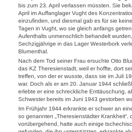
bis zum 23. April verlassen müssten. Sie be
April im Auffanglager Vught des Konzentrati
einzufinden, und diesmal gab es für sie ke
Tagen in Vught, wo sie gleich anfangs getren
Aufenthalts unmenschlich behandelt wurden,
Sechzigjährige in das Lager Westerbork verleg
Blumenthal.
Nach dem Tod seiner Frau ersuchte Otto Blu
das KZ Theresienstadt, weil er hoffte, dort 
treffen, von der er wusste, dass sie im Juli 
war. Doch als er am 20. Januar 1944 schließ
erlebte er eine schreckliche Enttäuschung, al
Schwester bereits im Juni 1943 gestorben wa
Im Frühjahr 1944 erkrankte er schwer an ei
so genannten „Theresienstädter Krankheit“, d
vorübergehend, hatte auch einige tschechis
gefunden, die ihn unterstützten, erkrankte 