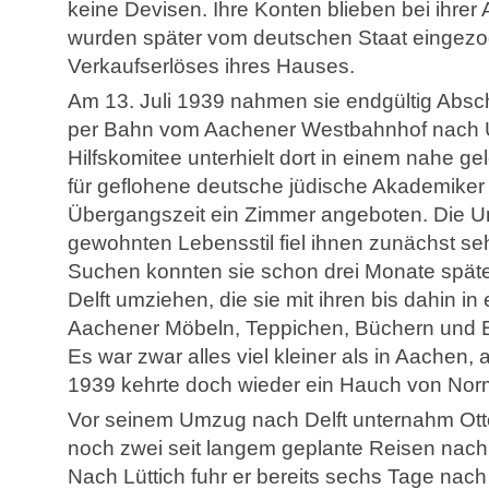
keine Devisen. Ihre Konten blieben bei ihre
wurden später vom deutschen Staat eingezog
Verkaufserlöses ihres Hauses.
Am 13. Juli 1939 nahmen sie endgültig Abs
per Bahn vom Aachener Westbahnhof nach Ut
Hilfskomitee unterhielt dort in einem nahe 
für geflohene deutsche jüdische Akademiker u
Übergangszeit ein Zimmer angeboten. Die U
gewohnten Lebensstil fiel ihnen zunächst se
Suchen konnten sie schon drei Monate später
Delft umziehen, die sie mit ihren bis dahin in
Aachener Möbeln, Teppichen, Büchern und Bil
Es war zwar alles viel kleiner als in Aachen
1939 kehrte doch wieder ein Hauch von Normal
Vor seinem Umzug nach Delft unternahm Ot
noch zwei seit langem geplante Reisen nach
Nach Lüttich fuhr er bereits sechs Tage nach